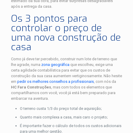
estimado da sua obra, para evitar surpresas desagradáveis ​​
após a entrega da casa.
Os 3 pontos para
controlar o preço de
uma nova construção de
casa
Como já deve ter percebido, construir num lote de terreno que
lhe agrade, numa
zona geográfica
que escolheu, exige uma
certa agilidade contabilística para evitar que os custos de
construção da sua casa aumentem vertiginosamente. Não hesite
em
pedir os melhores conselhos a profissionais
, com nós da
HC Fara Construções
, mas com todos os elementos que
compartilhamos com você, você já está bem preparado para
embarcar na aventura.
O terreno custa 1/3 do preço total de aquisição;
Quanto mais complexa a casa, mais caro o projeto;
É importante fazer o cálculo de todos os custos adicionais
para uma melhor gestão.