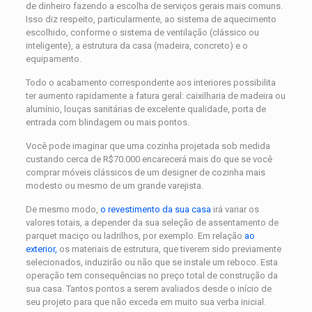
de dinheiro fazendo a escolha de serviços gerais mais comuns.
Isso diz respeito, particularmente, ao sistema de aquecimento
escolhido, conforme o sistema de ventilação (clássico ou
inteligente), a estrutura da casa (madeira, concreto) e o
equipamento.
Todo o acabamento correspondente aos interiores possibilita
ter aumento rapidamente a fatura geral: caixilharia de madeira ou
alumínio, louças sanitárias de excelente qualidade, porta de
entrada com blindagem ou mais pontos.
Você pode imaginar que uma cozinha projetada sob medida
custando cerca de R$70.000 encarecerá mais do que se você
comprar móveis clássicos de um designer de cozinha mais
modesto ou mesmo de um grande varejista.
De mesmo modo,
o revestimento da sua casa
irá variar os
valores totais, a depender da sua seleção de assentamento de
parquet maciço ou ladrilhos, por exemplo. Em relação
ao
exterior,
os materiais de estrutura, que tiverem sido previamente
selecionados, induzirão ou não que se instale um reboco. Esta
operação tem consequências no preço total de construção da
sua casa. Tantos pontos a serem avaliados desde o início de
seu projeto para que não exceda em muito sua verba inicial.