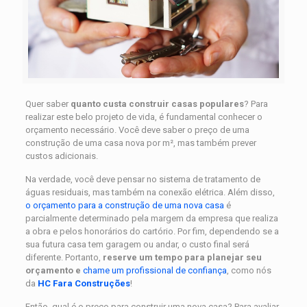
Quer saber
quanto custa construir casas populares
? Para
realizar este belo projeto de vida, é fundamental conhecer o
orçamento necessário. Você deve saber o preço de uma
construção de uma casa nova por m², mas também prever
custos adicionais.
Na verdade, você deve pensar no sistema de tratamento de
águas residuais, mas também na conexão elétrica. Além disso,
o orçamento para a construção de uma nova casa
é
parcialmente determinado pela margem da empresa que realiza
a obra e pelos honorários do cartório. Por fim, dependendo se a
sua futura casa tem garagem ou andar, o custo final será
diferente. Portanto,
reserve um tempo para planejar seu
orçamento e
chame um profissional de confiança
, como nós
da
HC Fara Construções
!
Então, qual é o preço para construir uma nova casa? Para avaliar