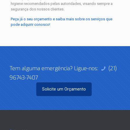
higiene recomendados pelas autoridades, visando sempre a
segurança dos nossos clientes.
Peça já o seu orçamento e saiba mais sobre os serviços que
pode adquirir conosco!
Tem alguma emergência? Ligue-nos:
(21)
96743-7407
Solicite um Orçamento