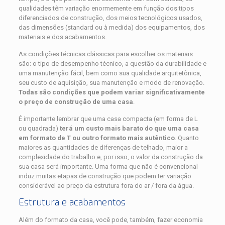
qualidades têm variação enormemente em função dos tipos
diferenciados de construção, dos meios tecnológicos usados,
das dimensões (standard ou à medida) dos equipamentos, dos
materiais e dos acabamentos.
As condições técnicas clássicas para escolher os materiais
são: o tipo de desempenho técnico, a questão da durabilidade e
uma manutenção fácil, bem como sua qualidade arquitetônica,
seu custo de aquisição, sua manutenção e modo de renovação.
Todas são condições que podem variar significativamente
o preço de construção de uma casa
.
É importante lembrar que uma casa compacta (em forma de L
ou quadrada)
terá um custo mais barato do que uma casa
em formato de T ou outro formato mais autêntico
. Quanto
maiores as quantidades de diferenças de telhado, maior a
complexidade do trabalho e, por isso, o valor da construção da
sua casa será importante. Uma forma que não é convencional
induz muitas etapas de construção que podem ter variação
considerável ao preço da estrutura fora do ar / fora da água.
Estrutura e acabamentos
Além do formato da casa, você pode, também, fazer economia