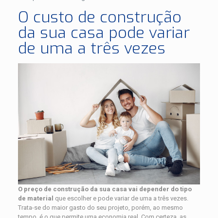
O custo de construção
da sua casa pode variar
de uma a três vezes
O preço de construção da sua casa vai depender do tipo
de material
que escolher e pode variar de uma a três vezes.
Trata-se do maior gasto do seu projeto, porém, ao mesmo
tempo, é o que permite uma economia real. Com certeza, as