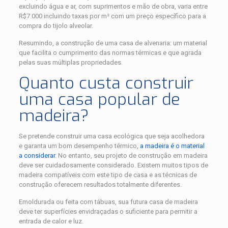
excluindo água e ar, com suprimentos e mão de obra, varia entre
R$7.000 incluindo taxas por m² com um preço específico para a
compra do tijolo alveolar.
Resumindo, a construção de uma casa de alvenaria: um material
que facilita o cumprimento das normas térmicas e que agrada
pelas suas múltiplas propriedades.
Quanto custa construir
uma casa popular de
madeira?
Se pretende construir uma casa ecológica que seja acolhedora
e garanta um bom desempenho térmico,
a madeira é o material
a considerar
. No entanto, seu projeto de construção em madeira
deve ser cuidadosamente considerado. Existem muitos tipos de
madeira compatíveis com este tipo de casa e as técnicas de
construção oferecem resultados totalmente diferentes.
Emoldurada ou feita com tábuas, sua futura casa de madeira
deve ter superfícies envidraçadas o suficiente para permitir a
entrada de calor e luz.