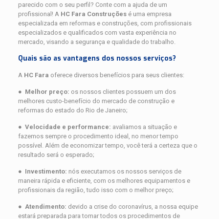
parecido com o seu perfil? Conte com a ajuda de um
profissional! A
HC Fara Construções
é uma empresa
especializada em reformas e construções, com profissionais
especializados e qualificados com vasta experiência no
mercado, visando a segurança e qualidade do trabalho.
Quais são as vantagens dos nossos serviços?
A
HC
Fara
oferece diversos benefícios para seus clientes:
●
Melhor preço:
os nossos clientes possuem um dos
melhores custo-benefício do mercado de construção e
reformas do estado do Rio de Janeiro;
●
Velocidade e performance:
avaliamos a situação e
fazemos sempre o procedimento ideal, no menor tempo
possível. Além de economizar tempo, você terá a certeza que o
resultado será o esperado;
●
Investimento:
nós executamos os nossos serviços de
maneira rápida e eficiente, com os melhores equipamentos e
profissionais da região, tudo isso com o melhor preço;
●
Atendimento:
devido a crise do coronavírus, a nossa equipe
estará preparada para tomar todos os procedimentos de