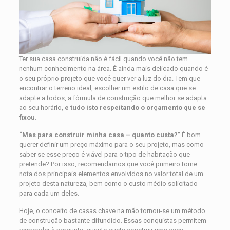
Ter sua casa construída não é fácil quando você não tem
nenhum conhecimento na área. É ainda mais delicado quando é
o seu próprio projeto que você quer ver a luz do dia. Tem que
encontrar o terreno ideal, escolher um estilo de casa que se
adapte a todos, a fórmula de construção que melhor se adapta
ao seu horário,
e tudo isto respeitando o orçamento que se
fixou.
“Mas para construir minha casa – quanto custa?”
É bom
querer definir um preço máximo para o seu projeto, mas como
saber se esse preço é viável para o tipo de habitação que
pretende? Por isso, recomendamos que você primeiro tome
nota dos principais elementos envolvidos no valor total de um
projeto desta natureza, bem como o custo médio solicitado
para cada um deles.
Hoje, o conceito de casas chave na mão tornou-se um método
de construção bastante difundido. Essas conquistas permitem