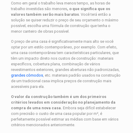
Como em geral o trabalho leva menos tempo, as horas de
trabalho investidas são menores
, o que significa que os
valores também serão mais baratos
. Você terá então a
solução se quiser reduzir o preço de seu orçamento o máximo
possível; escolha uma fórmula de construção que tenha o
menor canteiro de obras possível.
O preço de uma casa é significativamente mais alto se você
optar por um estilo contemporâneo, por exemplo. Com efeito,
uma casa contemporânea tem características particulares, que
têm um impacto direto nos custos de construção: materiais
específicos, cobertura plana, combinação de vários
revestimentos exteriores, grandes aberturas não padronizadas,
grandes cômodos
, etc. materiais padrão usados ​​na construção
de um tradicional casa implica preços de construção mais
acessíveis para ela.
O valor da construção também é um dos primeiros
critérios levados em consideração no planejamento da
compra de uma nova casa.
Embora seja difícil estabelecer
com precisão o custo de uma casa popular por m², é
perfeitamente possível estimar as médias com base em vários
critérios mencionados anteriormente.