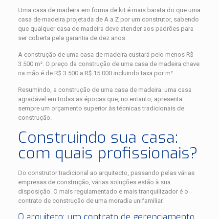
Uma casa de madeira em forma de kit é mais barata do que uma
casa de madeira projetada de A a Z por um construtor, sabendo
que qualquer casa de madeira deve atender aos padrões para
ser coberta pela garantia de dez anos.
A construção de uma casa de madeira custará pelo menos R$
3.500 m². O preço da construção de uma casa de madeira chave
na mão é de R$ 3.500 a R$ 15.000 incluindo taxa por m².
Resumindo, a construção de uma casa de madeira: uma casa
agradável em todas as épocas que, no entanto, apresenta
sempre um orçamento superior às técnicas tradicionais de
construção.
Construindo sua casa:
com quais profissionais?
Do construtor tradicional ao arquitecto, passando pelas várias
empresas de construção, várias soluções estão à sua
disposição. O mais regulamentado e mais tranquilizador é o
contrato de construção de uma moradia unifamiliar.
O arquiteto: um contrato de gerenciamento