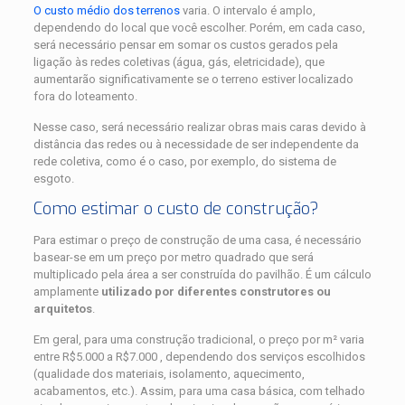
O custo médio dos terrenos
varia. O intervalo é amplo,
dependendo do local que você escolher. Porém, em cada caso,
será necessário pensar em somar os custos gerados pela
ligação às redes coletivas (água, gás, eletricidade), que
aumentarão significativamente se o terreno estiver localizado
fora do loteamento.
Nesse caso, será necessário realizar obras mais caras devido à
distância das redes ou à necessidade de ser independente da
rede coletiva, como é o caso, por exemplo, do sistema de
esgoto.
Como estimar o custo de construção?
Para estimar o preço de construção de uma casa, é necessário
basear-se em um preço por metro quadrado que será
multiplicado pela área a ser construída do pavilhão. É um cálculo
amplamente
utilizado por diferentes construtores ou
arquitetos
.
Em geral, para uma construção tradicional, o preço por m² varia
entre R$5.000 a R$7.000 , dependendo dos serviços escolhidos
(qualidade dos materiais, isolamento, aquecimento,
acabamentos, etc.). Assim, para uma casa básica, com telhado