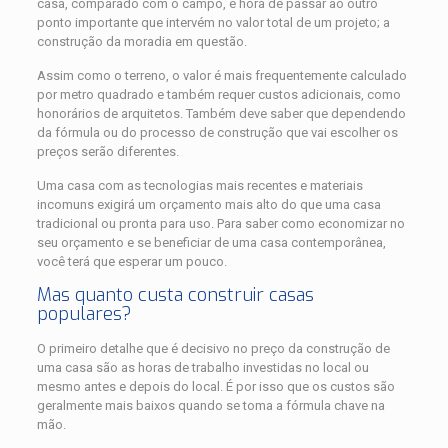
casa, comparado com o campo, é hora de passar ao outro
ponto importante que intervém no valor total de um projeto; a
construção da moradia em questão.
Assim como o terreno, o valor é mais frequentemente calculado
por metro quadrado e também requer custos adicionais, como
honorários de arquitetos. Também deve saber que dependendo
da fórmula ou do processo de construção que vai escolher os
preços serão diferentes.
Uma casa com as tecnologias mais recentes e materiais
incomuns exigirá um orçamento mais alto do que uma casa
tradicional ou pronta para uso. Para saber como economizar no
seu orçamento e se beneficiar de uma casa contemporânea,
você terá que esperar um pouco.
Mas quanto custa construir casas
populares?
O primeiro detalhe que é decisivo no preço da construção de
uma casa são as horas de trabalho investidas no local ou
mesmo antes e depois do local. É por isso que os custos são
geralmente mais baixos quando se toma a fórmula chave na
mão.