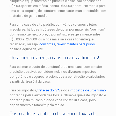
simples e equipamentos de primeira classe, são necessários
R$5.000 por m² em média, contra R$6.000 por m² em média para
uma casa popular, de estrutura semelhante, mas construída com
materiais de gama média.
Para uma casa de alto padrão, com vários volumes e tetos
irregulares, há boas hipóteses de optar por materiais “premium”
do mesmo gênero, o preço por m² situa-se geralmente entre
R$5.000 a R$7.000, ou ainda mais se a casa for entregue
“acabada”, ou seja,
com tintas
,
revestimentos para pisos
,
cozinha equipada, etc.
Orçamento: atenção aos custos adicionais!
Para estimar o custo de construção de uma casa com a maior
precisão possível, considere incluir os diversos impostos
obrigatórios e seguros relacionados à construção e calculados
a partir da área útil da casa.
Para os impostos,
trata-se do IVA
e dos
impostos de urbanismo
cobrados pelas autoridades locais. Observe que este imposto é
cobrado pelo município onde você construiu a casa, pelo
departamento e também pela região.
Custos de assinatura de seguro, taxas de