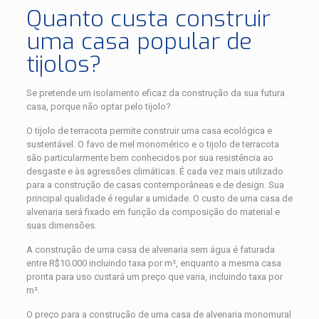
Quanto custa construir
uma casa popular de
tijolos?
Se pretende um isolamento eficaz da construção da sua futura
casa, porque não optar pelo tijolo?
O tijolo de terracota permite construir uma casa ecológica e
sustentável. O favo de mel monomérico e o tijolo de terracota
são particularmente bem conhecidos por sua resistência ao
desgaste e às agressões climáticas. É cada vez mais utilizado
para a construção de casas contemporâneas e de design. Sua
principal qualidade é regular a umidade. O custo de uma casa de
alvenaria será fixado em função da composição do material e
suas dimensões.
A construção de uma casa de alvenaria sem água é faturada
entre R$10.000 incluindo taxa por m², enquanto a mesma casa
pronta para uso custará um preço que varia, incluindo taxa por
m².
O preço para a construção de uma casa de alvenaria monomural