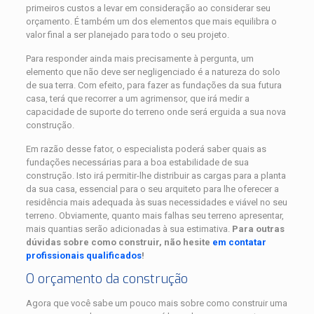
primeiros custos a levar em consideração ao considerar seu
orçamento. É também um dos elementos que mais equilibra o
valor final a ser planejado para todo o seu projeto.
Para responder ainda mais precisamente à pergunta, um
elemento que não deve ser negligenciado é a natureza do solo
de sua terra. Com efeito, para fazer as fundações da sua futura
casa, terá que recorrer a um agrimensor, que irá medir a
capacidade de suporte do terreno onde será erguida a sua nova
construção.
Em razão desse fator, o especialista poderá saber quais as
fundações necessárias para a boa estabilidade de sua
construção. Isto irá permitir-lhe distribuir as cargas para a planta
da sua casa, essencial para o seu arquiteto para lhe oferecer a
residência mais adequada às suas necessidades e viável no seu
terreno. Obviamente, quanto mais falhas seu terreno apresentar,
mais quantias serão adicionadas à sua estimativa.
Para outras
dúvidas sobre como construir, não hesite
em contatar
profissionais qualificados
!
O orçamento da construção
Agora que você sabe um pouco mais sobre como construir uma