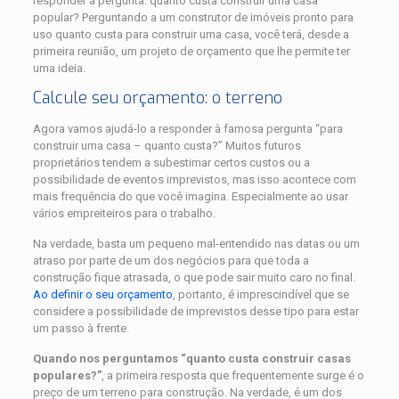
responder à pergunta: quanto custa construir uma casa
popular? Perguntando a um construtor de imóveis pronto para
uso quanto custa para construir uma casa, você terá, desde a
primeira reunião, um projeto de orçamento que lhe permite ter
uma ideia.
Calcule seu orçamento: o terreno
Agora vamos ajudá-lo a responder à famosa pergunta “para
construir uma casa – quanto custa?” Muitos futuros
proprietários tendem a subestimar certos custos ou a
possibilidade de eventos imprevistos, mas isso acontece com
mais frequência do que você imagina. Especialmente ao usar
vários empreiteiros para o trabalho.
Na verdade, basta um pequeno mal-entendido nas datas ou um
atraso por parte de um dos negócios para que toda a
construção fique atrasada, o que pode sair muito caro no final.
Ao definir o seu orçamento
, portanto, é imprescindível que se
considere a possibilidade de imprevistos desse tipo para estar
um passo à frente.
Quando nos perguntamos “quanto custa construir casas
populares?”
, a primeira resposta que frequentemente surge é o
preço de um terreno para construção. Na verdade, é um dos