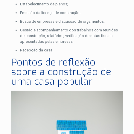
Estabelecimento de planos;
Emissão da licença de construção;
Busca de empresas e discussão de orçamentos;
Gestão e acompanhamento dos trabalhos com reuniões
de construção, relatórios, verificação de notas fiscais
apresentadas pelas empresas;
Recepção da casa.
Pontos de reflexão
sobre a construção de
uma casa popular