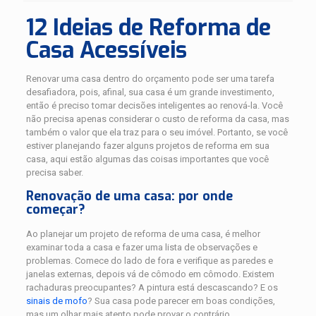
12 Ideias de Reforma de
Casa Acessíveis
Renovar uma casa dentro do orçamento pode ser uma tarefa
desafiadora, pois, afinal, sua casa é um grande investimento,
então é preciso tomar decisões inteligentes ao renová-la. Você
não precisa apenas considerar o custo de reforma da casa, mas
também o valor que ela traz para o seu imóvel. Portanto, se você
estiver planejando fazer alguns projetos de reforma em sua
casa, aqui estão algumas das coisas importantes que você
precisa saber.
Renovação de uma casa: por onde
começar?
Ao planejar um projeto de reforma de uma casa, é melhor
examinar toda a casa e fazer uma lista de observações e
problemas. Comece do lado de fora e verifique as paredes e
janelas externas, depois vá de cômodo em cômodo. Existem
rachaduras preocupantes? A pintura está descascando? E os
sinais de mofo
? Sua casa pode parecer em boas condições,
mas um olhar mais atento pode provar o contrário.