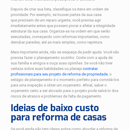
Depois de criar sua lista, classifique os itens em ordem de
prioridade. Por exemplo, se houver partes da sua casa
que precisam de um reparo urgente, você precisa agir
imediatamente antes que possam piorar e afetar a integridade
estrutural da sua casa. Organize-as na ordem em que serão
executadas, começando com reformas importantes, como
derrubar paredes, até as mais simples, como repintura.
Mais importante ainda, não se esqueça de pedir ajuda. Você não
precisa fazer o planejamento sozinho. Conte com a ajuda de
sua família e amigos e ouça suas opiniões. Se você não tiver
certeza sobre suas habilidades ou planeja
contratar
profissionais para seu projeto de reforma de propriedade
, o
estágio de planejamento é o momento perfeito para convidá-los
para uma inspeção e obter um orçamento. Afinal, saber o
orçamento certo a ser alocado para o projeto pode salvá-lo dos
riscos de atrasos e problemas de falta de pagamento
.
Ideias de baixo custo
para reforma de casas
Se você ainda não tem ideias sobre como abordar a reforma de