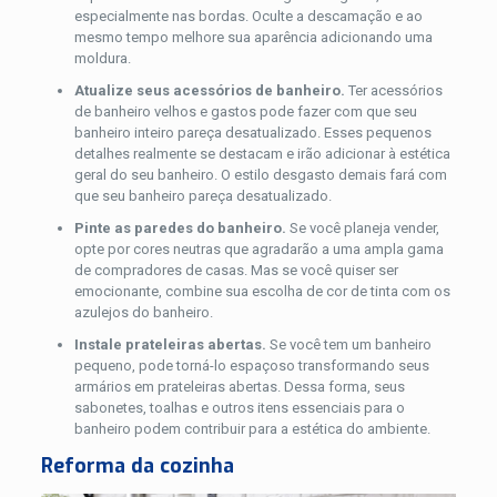
especialmente nas bordas. Oculte a descamação e ao
mesmo tempo melhore sua aparência adicionando uma
moldura.
Atualize seus acessórios de banheiro.
Ter acessórios
de banheiro velhos e gastos pode fazer com que seu
banheiro inteiro pareça desatualizado. Esses pequenos
detalhes realmente se destacam e irão adicionar à estética
geral do seu banheiro. O estilo desgasto demais fará com
que seu banheiro pareça desatualizado.
Pinte as paredes do banheiro.
Se você planeja vender,
opte por cores neutras que agradarão a uma ampla gama
de compradores de casas. Mas se você quiser ser
emocionante, combine sua escolha de cor de tinta com os
azulejos do banheiro.
Instale prateleiras abertas.
Se você tem um banheiro
pequeno, pode torná-lo espaçoso transformando seus
armários em prateleiras abertas. Dessa forma, seus
sabonetes, toalhas e outros itens essenciais para o
banheiro podem contribuir para a estética do ambiente.
Reforma da cozinha