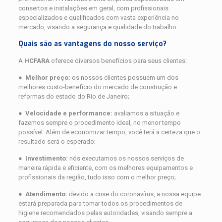
consertos e instalações em geral, com profissionais
especializados e qualificados com vasta experiência no
mercado, visando a segurança e qualidade do trabalho.
Quais são as vantagens do nosso serviço?
A
HCFARA
oferece diversos benefícios para seus clientes:
●
Melhor preço:
os nossos clientes possuem um dos
melhores custo-benefício do mercado de construção e
reformas do estado do Rio de Janeiro;
●
Velocidade e performance:
avaliamos a situação e
fazemos sempre o procedimento ideal, no menor tempo
possível. Além de economizar tempo, você terá a certeza que o
resultado será o esperado;
●
Investimento:
nós executamos os nossos serviços de
maneira rápida e eficiente, com os melhores equipamentos e
profissionais da região, tudo isso com o melhor preço;
●
Atendimento:
devido a crise do coronavírus, a nossa equipe
estará preparada para tomar todos os procedimentos de
higiene recomendados pelas autoridades, visando sempre a