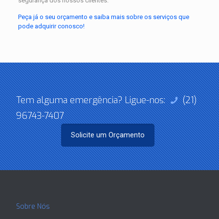
segurança dos nossos clientes.
Peça já o seu orçamento e saiba mais sobre os serviços que
pode adquirir conosco!
Tem alguma emergência? Ligue-nos:
(21)
96743-7407
Solicite um Orçamento
Sobre Nós