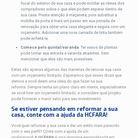
focal do exterior de sua casa e pode moldar as ideias dos
compradores sobre o que eles podem esperar dentro de
sua casa. Preste atenção à maçaneta, pois substituir a
mobília da porta é mais um passo em sua jornada de
renovação para obter uma casa elegante e segura com um
orçamento. Adicionar uma nova camada de tinta também
pode enfeitá-la.
Comece pelo quintal/varanda
. Ter vasos de plantas
pode tornar sua entrada e varanda atraentes. Sem
mencionar que eles são mais acessíveis.
Estas são apenas algumas das maneiras de renovar sua casa
com um orçamento limitado. Esperamos que essas dicas que
demos a você deem uma ideia do que fazer na sua
reforma. Sempre tenha um plano claro em mente, especialmente
se você tiver um orçamento limitado, e considere qual projeto
pode fornecer o maior valor para seu investimento.
Se estiver pensando em reformar a sua
casa, conte com a ajuda da HCFARA!
Você quer reformar a sua casa e dar um estilo mais parecido
com o seu perfil? Conte com a ajuda de um
profissional! A
HCFARA
é uma empresa especializada em