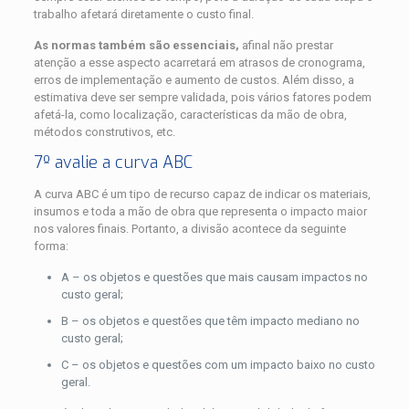
trabalho afetará diretamente o custo final.
As normas também são essenciais,
afinal não prestar
atenção a esse aspecto acarretará em atrasos de cronograma,
erros de implementação e aumento de custos. Além disso, a
estimativa deve ser sempre validada, pois vários fatores podem
afetá-la, como localização, características da mão de obra,
métodos construtivos, etc.
7º avalie a curva ABC
A curva ABC é um tipo de recurso capaz de indicar os materiais,
insumos e toda a mão de obra que representa o impacto maior
nos valores finais. Portanto, a divisão acontece da seguinte
forma:
A – os objetos e questões que mais causam impactos no
custo geral;
B – os objetos e questões que têm impacto mediano no
custo geral;
C – os objetos e questões com um impacto baixo no custo
geral.