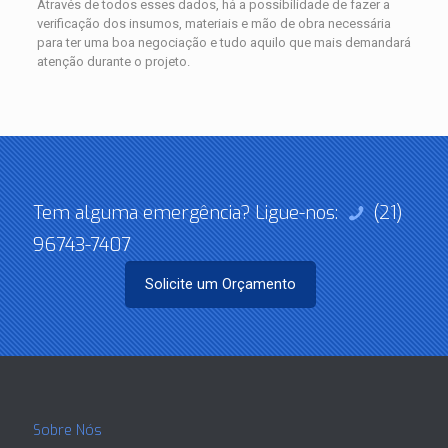
Através de todos esses dados, há a possibilidade de fazer a
verificação dos insumos, materiais e mão de obra necessária
para ter uma boa negociação e tudo aquilo que mais demandará
atenção durante o projeto.
Tem alguma emergência? Ligue-nos:
(21)
96743-7407
Solicite um Orçamento
Sobre Nós