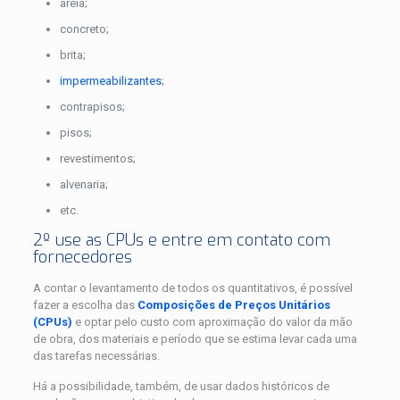
areia;
concreto;
brita;
impermeabilizantes
;
contrapisos;
pisos;
revestimentos;
alvenaria;
etc.
2º use as CPUs e entre em contato com
fornecedores
A contar o levantamento de todos os quantitativos, é possível
fazer a escolha das
Composições de Preços Unitários
(CPUs)
e optar pelo custo com aproximação do valor da mão
de obra, dos materiais e período que se estima levar cada uma
das tarefas necessárias.
Há a possibilidade, também, de usar dados históricos de