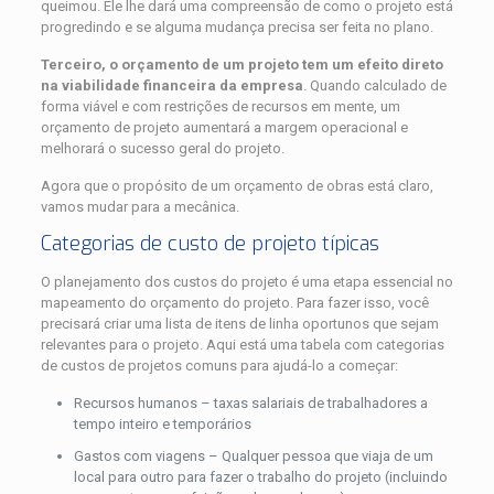
queimou. Ele lhe dará uma compreensão de como o projeto está
progredindo e se alguma mudança precisa ser feita no plano.
Terceiro, o orçamento de um projeto tem um efeito direto
na viabilidade financeira da empresa
. Quando calculado de
forma viável e com restrições de recursos em mente, um
orçamento de projeto aumentará a margem operacional e
melhorará o sucesso geral do projeto.
Agora que o propósito de um orçamento de obras está claro,
vamos mudar para a mecânica.
Categorias de custo de projeto típicas
O planejamento dos custos do projeto é uma etapa essencial no
mapeamento do orçamento do projeto. Para fazer isso, você
precisará criar uma lista de itens de linha oportunos que sejam
relevantes para o projeto. Aqui está uma tabela com categorias
de custos de projetos comuns para ajudá-lo a começar:
Recursos humanos – taxas salariais de trabalhadores a
tempo inteiro e temporários
Gastos com viagens – Qualquer pessoa que viaja de um
local para outro para fazer o trabalho do projeto (incluindo