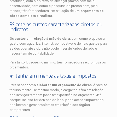
produção, com o objetivo de alcançar prazos com mais
assertividade, bem como a pesquisa de preços com, pelo
menos, três fornecedores, em situação de
um orçamento de
obras completo e realista.
3º cote os custos caracterizados diretos ou
indiretos
Os custos em relação à mão de obra
, bem como o que será
gasto com água, luz, internet, combustível e demais gastos para
se deslocar até a obra não podem ser deixados de lado e
necessitam de contabilidade.
Para tanto, busque, no mínimo, três fornecedores e promova os
orçamentos.
4ª tenha em mente as taxas e impostos
Para saber
como elaborar um orçamento de obras
, é preciso
ter isso mente. De mesmo modo, a carga tributária em relação
aos serviços também pode ter exposição no orçamento. Até
porque, se isso for deixado de lado, pode acabar impactando
nos lucros e gerar problemas em relação aos órgãos
competentes.