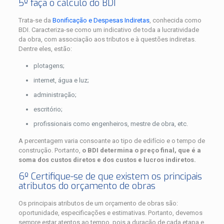
5º faça o cálculo do BDI
Trata-se da
Bonificação e Despesas Indiretas
, conhecida como
BDI. Caracteriza-se como um indicativo de toda a lucratividade
da obra, com associação aos tributos e à questões indiretas.
Dentre eles, estão:
plotagens;
internet, água e luz;
administração;
escritório;
profissionais como engenheiros, mestre de obra, etc.
A percentagem varia consoante ao tipo de edifício e o tempo de
construção. Portanto,
o BDI determina o preço final, que é a
soma dos custos diretos e dos custos e lucros indiretos.
6º Certifique-se de que existem os principais
atributos do orçamento de obras
Os principais atributos de um orçamento de obras são:
oportunidade, especificações e estimativas. Portanto, devemos
sempre estar atentos ao tempo, pois a duração de cada etapa e