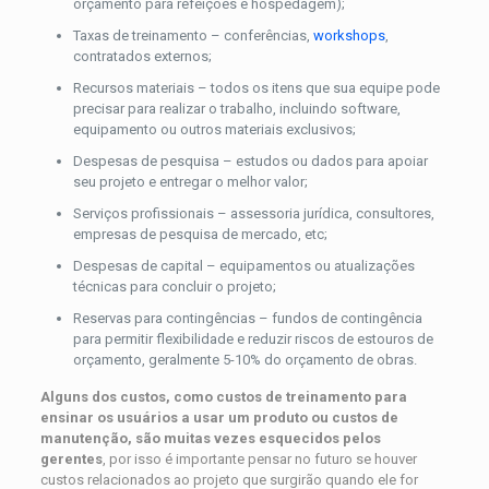
orçamento para refeições e hospedagem);
Taxas de treinamento – conferências,
workshops
,
contratados externos;
Recursos materiais – todos os itens que sua equipe pode
precisar para realizar o trabalho, incluindo software,
equipamento ou outros materiais exclusivos;
Despesas de pesquisa – estudos ou dados para apoiar
seu projeto e entregar o melhor valor;
Serviços profissionais – assessoria jurídica, consultores,
empresas de pesquisa de mercado, etc;
Despesas de capital – equipamentos ou atualizações
técnicas para concluir o projeto;
Reservas para contingências – fundos de contingência
para permitir flexibilidade e reduzir riscos de estouros de
orçamento, geralmente 5-10% do orçamento de obras.
Alguns dos custos, como custos de treinamento para
ensinar os usuários a usar um produto ou custos de
manutenção, são muitas vezes esquecidos pelos
gerentes
, por isso é importante pensar no futuro se houver
custos relacionados ao projeto que surgirão quando ele for