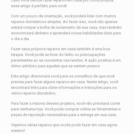
Caso você decida fazer reparos em casa por conta própria,
esse artigo é perfeito para você!
Com um pouco de orientação, você poderá lidar com muitos
reparos domésticos simples. Ao fazer isso, você não apenas
evitará romper a bolha de isolamento de sua casa, mas também
economizará dinheiro e aprenderá novas habilidades úteis para
o dia a dia.
Fazer seus próprios reparos em casa também é uma boa
terapia. Você pode se livrar do tédio ou preocupações
persistentes ao se concentrar nas tarefas. A ação positiva é um
ótimo antídoto para aqueles que se sentem presos.
Este artigo direcionará você para os conselhos de que você
precisa para fazer alguns reparos em casa. Neste artigo, você
encontrará links para obter informações e instruções para os
vários reparos discutidos.
Para fazer a maioria desses projetos, você não precisará correr
para nenhuma loja. Você pode comprar online as ferramentas e
peças de reposição necessárias para a entrega em sua casa.
Vejamos várias reparos que vocês pode fazer em casa agora
mesmo!