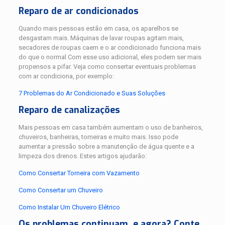
Reparo de ar condicionados
Quando mais pessoas estão em casa, os aparelhos se
desgastam mais. Máquinas de lavar roupas agitam mais,
secadores de roupas caem e o ar condicionado funciona mais
do que o normal Com esse uso adicional, eles podem ser mais
propensos a pifar. Veja como consertar eventuais problemas
com ar condiciona, por exemplo:
7 Problemas do Ar Condicionado e Suas Soluções
Reparo de canalizações
Mais pessoas em casa também aumentam o uso de banheiros,
chuveiros, banheiras, torneiras e muito mais. Isso pode
aumentar a pressão sobre a manutenção de água quente e a
limpeza dos drenos. Estes artigos ajudarão:
Como Consertar Torneira com Vazamento
Como Consertar um Chuveiro
Como Instalar Um Chuveiro Elétrico
Os problemas continuam, e agora? Conte