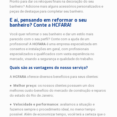
Pronto para dar os retoques finais na decoração do seu
banheiro? Adicione mais alguns acessórios personalizados e
peças de destaque para completar seu banheiro.
E aí, pensando em reformar o seu
banheiro? Conte a HCFARA!
Você quer reformar o seu banheiro e dar um estilo mais
parecido com o seu perfil? Conte com a ajuda de um
profissional! A
HCFARA
é uma empresa especializada em
consertos e instalações em geral, com profissionais
especializados e qualificados com vasta experiência no
mercado, visando a segurança e qualidade do trabalho.
Quais são as vantagens do nosso serviço?
A
HCFARA
oferece diversos benefícios para seus clientes:
●
Melhor preço:
os nossos clientes possuem um dos
melhores custo-benefício do mercado de construção e reparos
do estado do Rio de Janeiro;
●
Velocidade e performance:
avaliamos a situação e
fazemos sempre o procedimento ideal, no menor tempo
possível. Além de economizar tempo, você terá a certeza que o