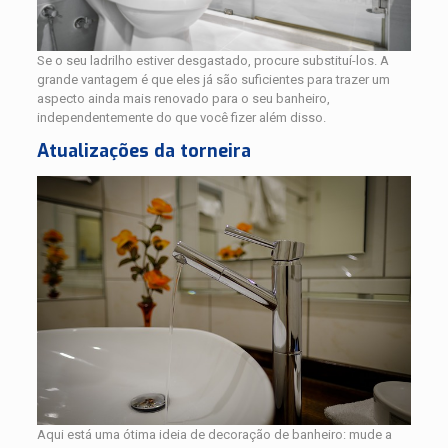
Se o seu ladrilho estiver desgastado, procure substituí-los. A
grande vantagem é que eles já são suficientes para trazer um
aspecto ainda mais renovado para o seu banheiro,
independentemente do que você fizer além disso.
Atualizações da torneira
Aqui está uma ótima ideia de decoração de banheiro: mude a