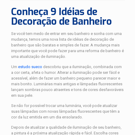
Conheça 9 Idéias de
Decoração de Banheiro
Se você tem medo de entrar em seu banheiro e sonha com uma
mudança, temos uma nova lista de idéias de decoração de
banheiro que são baratas e simples de fazer. A mudança mais
importante que você pode fazer para uma reforma de banheiro é
uma atualização de iluminação.
Um
estudo sueco
descobriu que a iluminação, combinada com
a cor certa, afeta o humor. Alterar a iluminação pode ser fácil e
acessível, além de fazer um banheiro pequeno parecer maior e
mais bonito. Luminárias mais antigas e lâmpadas fluorescentes
lançam sombras pouco atraentes e tons de cores desfavoráveis
​​em sua pele.
Se não for possível trocar uma luminária, você pode atualizar
suas lâmpadas com novas lâmpadas fluorescentes que têm a
cor da luz emitida em um dia ensolarado.
Depois de atualizar a qualidade de iluminação de seu banheiro,
a pintura é a próxima atualização rápida e fácil. Escolha cores